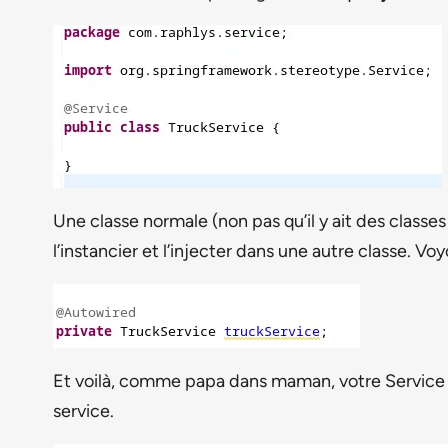
Une classe normale (non pas qu’il y ait des class
l’instancier et l’injecter dans une autre classe. V
Et voilà, comme papa dans maman, votre Service es
service.