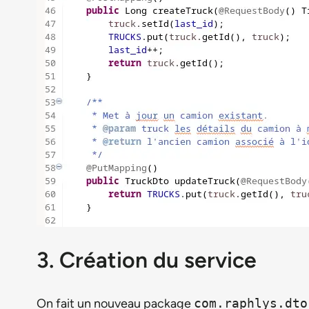
3. Création du service
On fait un nouveau package
com.raphlys.dto