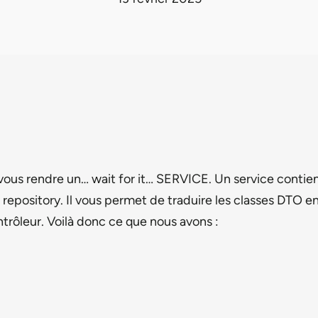
vous rendre un… wait for it… SERVICE. Un service contient
epository. Il vous permet de traduire les classes DTO en 
trôleur. Voilà donc ce que nous avons :