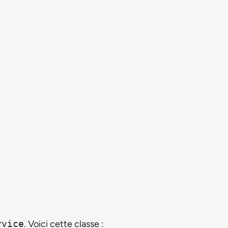
rvice
. Voici cette classe :