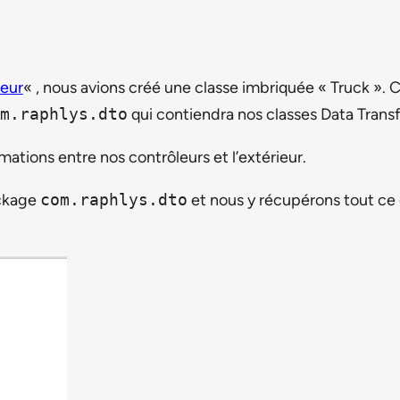
leur
« , nous avions créé une classe imbriquée « Truck ». 
m.raphlys.dto
qui contiendra nos classes Data Trans
ations entre nos contrôleurs et l’extérieur.
ckage
com.raphlys.dto
et nous y récupérons tout ce 