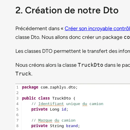
2. Création de notre Dto
Précédement dans «
Créer son incroyable contrô
classe Dto. Nous allons donc créer un package
co
Les classes DTO permettent le transfert des inform
Nous créons alors la classe
TruckDto
dans le pa
Truck
.