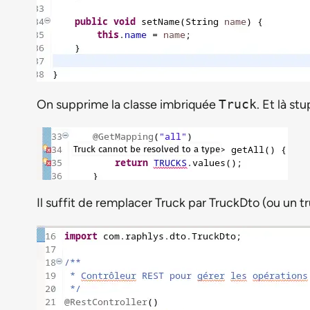
On supprime la classe imbriquée
Truck
. Et là st
Il suffit de remplacer Truck par TruckDto (ou un t