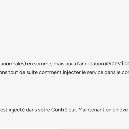
es anormales) en somme, mais qui a l’annotation
@Servic
oyons tout de suite comment injecter le service dans le co
t injecté dans votre Contrôleur. Maintenant on enlève l’