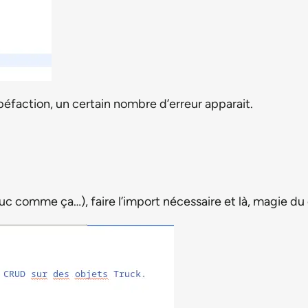
upéfaction, un certain nombre d’erreur apparait.
ruc comme ça…), faire l’import nécessaire et là, magie du