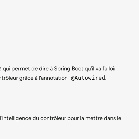
e
qui permet de dire à Spring Boot qu’il va falloir
ntrôleur grâce à l’annotation
@Autowired
.
intelligence du contrôleur pour la mettre dans le