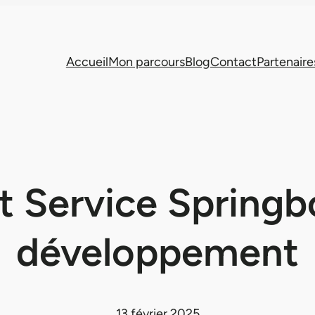
Accueil
Mon parcours
Blog
Contact
Partenaire
t Service Springb
développement
13 février 2025