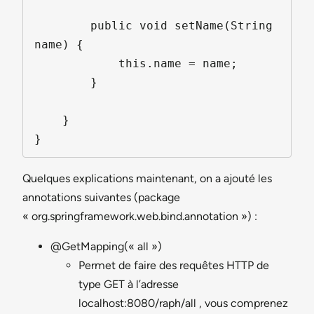
        public void setName(String 
name) {

            this.name = name;

        }

    }

Quelques explications maintenant, on a ajouté les
annotations suivantes (package
« org.springframework.web.bind.annotation ») :
@GetMapping(« all »)
Permet de faire des requêtes HTTP de
type GET à l’adresse
localhost:8080/raph/all , vous comprenez