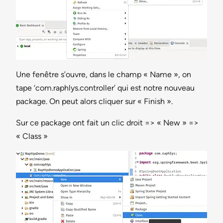
Une fenêtre s’ouvre, dans le champ « Name », on
tape ‘com.raphlys.controller’ qui est notre nouveau
package. On peut alors cliquer sur « Finish ».
Sur ce package ont fait un clic droit => « New » =>
« Class »