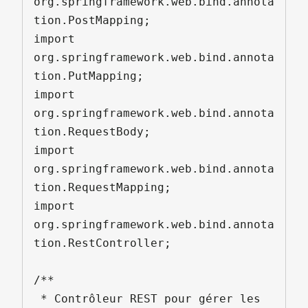
org.springframework.web.bind.annota
tion.PostMapping;

import 
org.springframework.web.bind.annota
tion.PutMapping;

import 
org.springframework.web.bind.annota
tion.RequestBody;

import 
org.springframework.web.bind.annota
tion.RequestMapping;

import 
org.springframework.web.bind.annota
tion.RestController;

/**

 * Contrôleur REST pour gérer les 