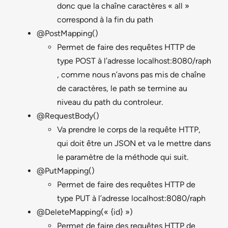
donc que la chaîne caractères « all »
correspond à la fin du path
@PostMapping()
Permet de faire des requêtes HTTP de
type POST à l’adresse localhost:8080/raph
, comme nous n’avons pas mis de chaîne
de caractères, le path se termine au
niveau du path du controleur.
@RequestBody()
Va prendre le corps de la requête HTTP,
qui doit être un JSON et va le mettre dans
le paramètre de la méthode qui suit.
@PutMapping()
Permet de faire des requêtes HTTP de
type PUT à l’adresse localhost:8080/raph
@DeleteMapping(« {id} »)
Permet de faire des requêtes HTTP de