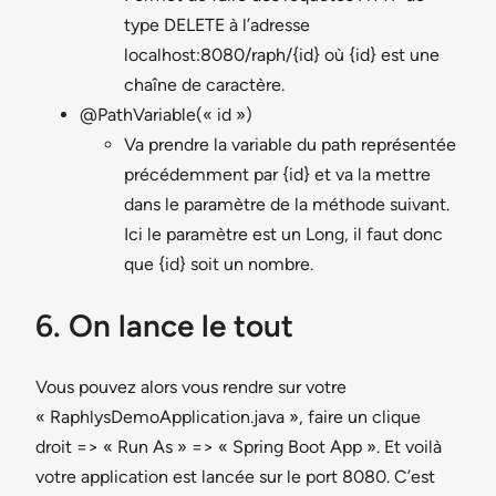
type DELETE à l’adresse
localhost:8080/raph/{id} où {id} est une
chaîne de caractère.
@PathVariable(« id »)
Va prendre la variable du path représentée
précédemment par {id} et va la mettre
dans le paramètre de la méthode suivant.
Ici le paramètre est un Long, il faut donc
que {id} soit un nombre.
6. On lance le tout
Vous pouvez alors vous rendre sur votre
« RaphlysDemoApplication.java », faire un clique
droit => « Run As » => « Spring Boot App ». Et voilà
votre application est lancée sur le port 8080. C’est